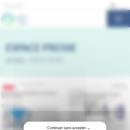
Panneau de gestion des cookies
ESPACE PRESSE
ACCUEIL
-
ESPACE PRESSE
Continuer sans accepter →