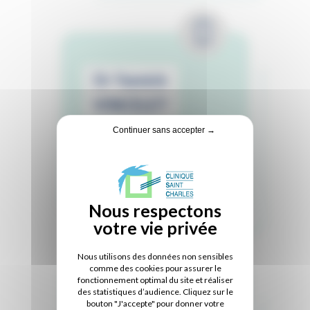
Dr Yannick
VINCELET
Continuer sans accepter →
Chirurgie de la main
02 51 44 46 20
Nous utilisons des données non sensibles
comme des cookies pour assurer le
fonctionnement optimal du site et réaliser
des statistiques d’audience. Cliquez sur le
bouton "J'accepte" pour donner votre