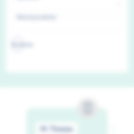
Recherche
M. Thomas