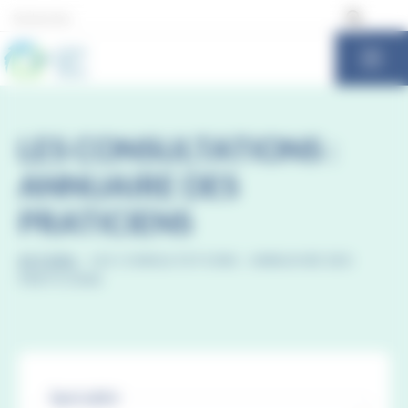
Panneau de gestion des cookies
LES CONSULTATIONS :
ANNUAIRE DES
PRATICIENS
ACCUEIL
-
LES CONSULTATIONS : ANNUAIRE DES
PRATICIENS