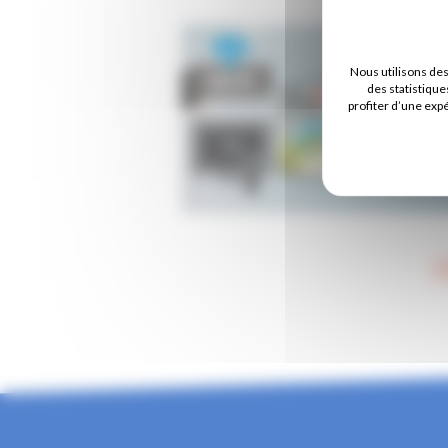
PRESTATIONS OPTIONNELLES
Nous utilisons de
des statistique
profiter d’une exp
T