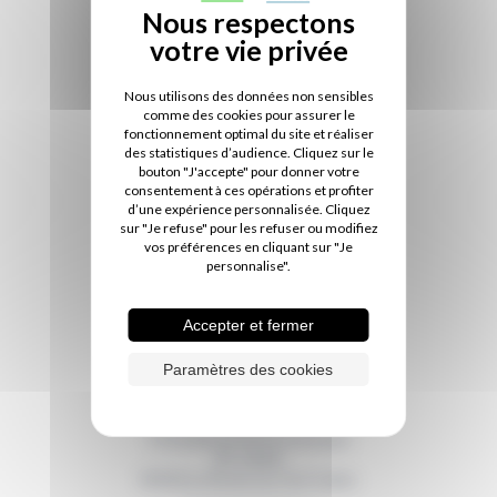
Nous utilisons des données non sensibles
comme des cookies pour assurer le
fonctionnement optimal du site et réaliser
des statistiques d’audience. Cliquez sur le
bouton "J'accepte" pour donner votre
consentement à ces opérations et profiter
d’une expérience personnalisée. Cliquez
sur "Je refuse" pour les refuser ou modifiez
vos préférences en cliquant sur "Je
personnalise".
Accepter et fermer
Paramètres des cookies
11 boulevard René Levesque
BP 50669
85016
La Roche sur Yon Cedex