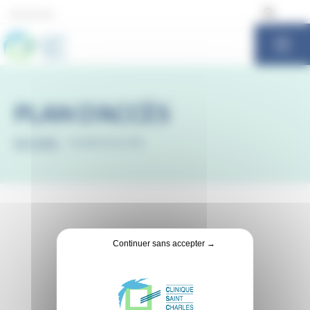
Panneau de gestion des cookies
PLAN D’ACCÈS
ACCUEIL
-
PLAN D’ACCÈS
Continuer sans accepter →