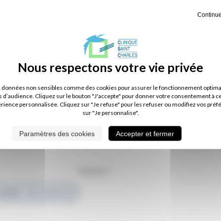
Continue
s données non sensibles comme des cookies pour assurer le fonctionnement optimal d
s d’audience. Cliquez sur le bouton "J'accepte" pour donner votre consentement à c
érience personnalisée. Cliquez sur "Je refuse" pour les refuser ou modifiez vos préf
aphie - Mammographie -
sur "Je personnalise".
Paramètres des cookies
Accepter et fermer
Secteur 1
CANNER : 02 51 44 45 35