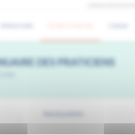
CLINIQUE LA ROCHE SUR YO
OFFRE DE SOINS
PATIENTS & PROCHES
CLINIQUE
NUAIRE DES PRATICIENS
ICIENS