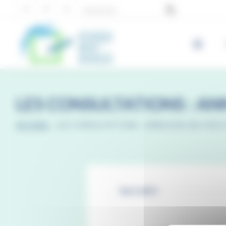
Panneau de gestion des cookies
LES CONSULTATIONS : AN
ACCUEIL
-
LES CONSULTATIONS : ANNUAIRE DES PRAT