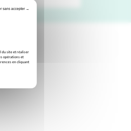
r sans accepter →
u site et réaliser
es opérations et
érences en cliquant