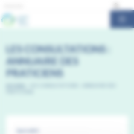
Panneau de gestion des cookies
LES CONSULTATIONS :
ANNUAIRE DES
PRATICIENS
ACCUEIL
-
LES CONSULTATIONS : ANNUAIRE DES
PRATICIENS