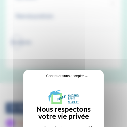
Recherche
Continuer sans accepter →
Dr Nicolas CAYE
Chirurgie plastique,