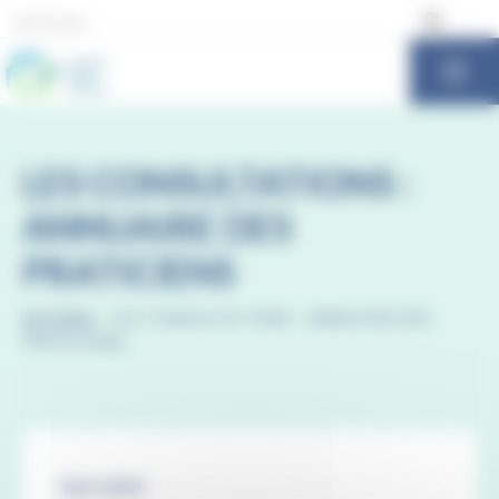
Panneau de gestion des cookies
LES CONSULTATIONS :
ANNUAIRE DES
PRATICIENS
ACCUEIL
-
LES CONSULTATIONS : ANNUAIRE DES
PRATICIENS