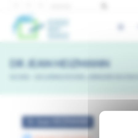
Panneau de gestion des cookies
DR JEAN HEIZMANN
ACCUEIL
-
LES CONSULTATIONS : ANNUAIRE DES PRAT
Dr Jean HEIZMANN