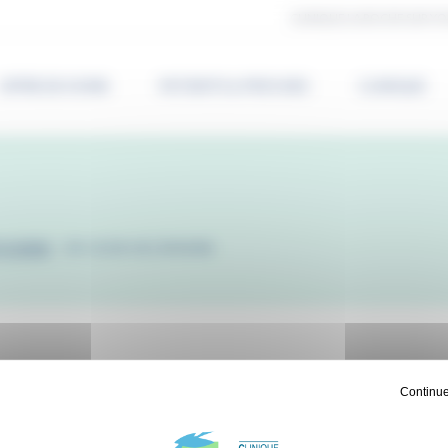
CLINIQUE LA ROCHE SUR YO
OFFRE DE SOINS
PATIENTS & PROCHES
CLINIQUE
ICIENS
-
DR JEAN HEIZMANN
Continue