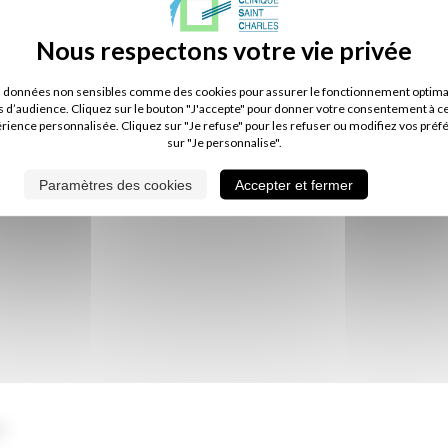
s données non sensibles comme des cookies pour assurer le fonctionnement optimal d
Secteur 2
s d’audience. Cliquez sur le bouton "J'accepte" pour donner votre consentement à c
érience personnalisée. Cliquez sur "Je refuse" pour les refuser ou modifiez vos préf
sur "Je personnalise".
Paramètres des cookies
Accepter et fermer
e