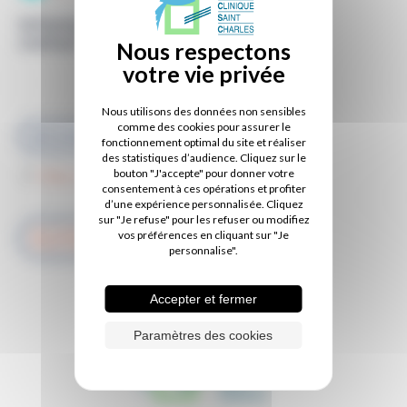
Informations de
contact
Secteur 2
Nous utilisons des données non sensibles
comme des cookies pour assurer le
02 51 44 44 90
fonctionnement optimal du site et réaliser
des statistiques d’audience. Cliquez sur le
bouton "J'accepte" pour donner votre
https://www.doctolib.fr/
consentement à ces opérations et profiter
d’une expérience personnalisée. Cliquez
sur "Je refuse" pour les refuser ou modifiez
RETOUR À LA LISTE DES
vos préférences en cliquant sur "Je
PRATICIENS
personnalise".
Accepter et fermer
Paramètres des cookies