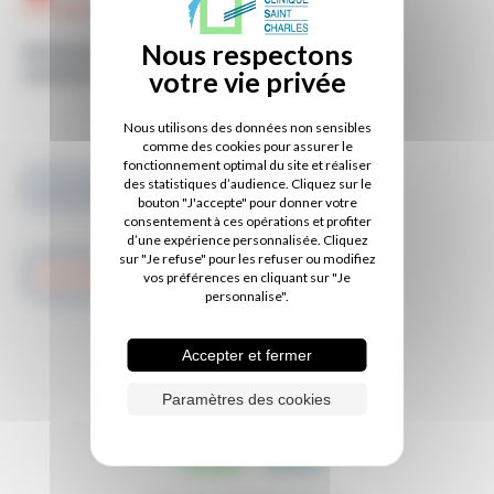
biologie médicale
Informations de
contact
Nous utilisons des données non sensibles
Conventionné
comme des cookies pour assurer le
fonctionnement optimal du site et réaliser
des statistiques d’audience. Cliquez sur le
02 51 38 57 00
bouton "J'accepte" pour donner votre
consentement à ces opérations et profiter
d’une expérience personnalisée. Cliquez
sur "Je refuse" pour les refuser ou modifiez
RETOUR À LA LISTE DES
vos préférences en cliquant sur "Je
PRATICIENS
personnalise".
Accepter et fermer
Paramètres des cookies