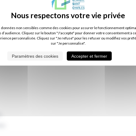
aphie - Mammographie -
s données non sensibles comme des cookies pour assurer le fonctionnement optimal d
s d’audience. Cliquez sur le bouton "J'accepte" pour donner votre consentement à c
érience personnalisée. Cliquez sur "Je refuse" pour les refuser ou modifiez vos préf
CANNER : 02 51 44 45 35
sur "Je personnalise".
Paramètres des cookies
Accepter et fermer
e
dex