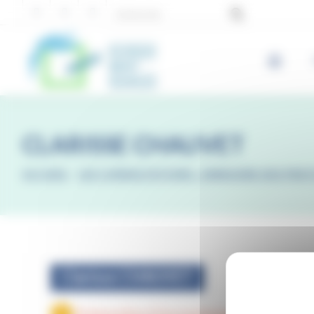
Panneau de gestion des cookies
CLARISSE CHAUVET
ACCUEIL
-
LES CONSULTATIONS : ANNUAIRE DES PRAT
Clarisse CHAUVET