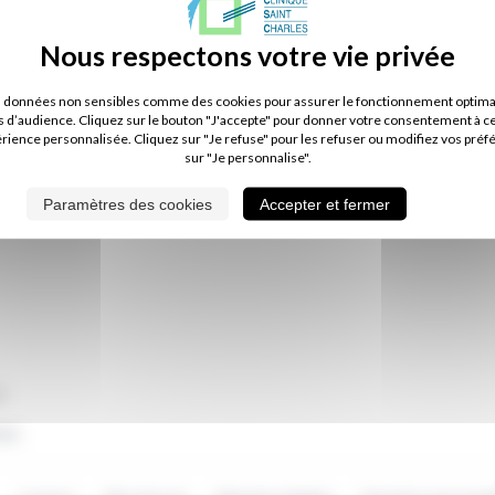
s données non sensibles comme des cookies pour assurer le fonctionnement optimal d
s d’audience. Cliquez sur le bouton "J'accepte" pour donner votre consentement à c
érience personnalisée. Cliquez sur "Je refuse" pour les refuser ou modifiez vos préf
sur "Je personnalise".
Paramètres des cookies
Accepter et fermer
e
dex