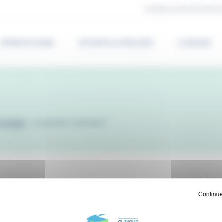
CLINIQUE LA ROCHE SUR YO
OFFRE DE SOINS
PATIENTS & PROCHES
CLINIQUE
ICIENS
-
CLARISSE CHAUVET
Continue