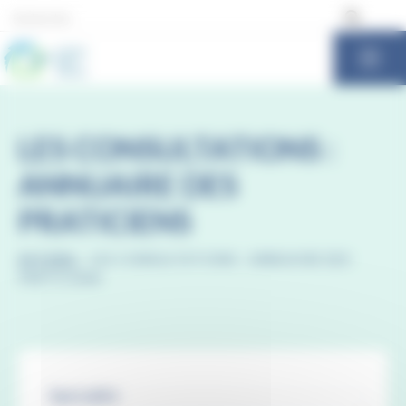
Panneau de gestion des cookies
LES CONSULTATIONS :
ANNUAIRE DES
PRATICIENS
ACCUEIL
-
LES CONSULTATIONS : ANNUAIRE DES
PRATICIENS