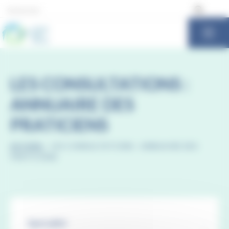
Panneau de gestion des cookies
LES CONSULTATIONS :
ANNUAIRE DES
PRATICIENS
ACCUEIL
-
LES CONSULTATIONS : ANNUAIRE DES
PRATICIENS