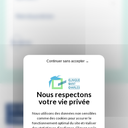
Recherche
Continuer sans accepter →
Dr Abdelilah
Nous utilisons des données non sensibles
CHBIHI
comme des cookies pour assurer le
fonctionnement optimal du site et réaliser
des statistiques d’audience. Cliquez sur le